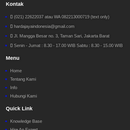
Kontak
(021) 22622037 atau WA 082213000719 (text only)
hardajayaindonesia@gmail.com
Jl. Mangga Besar no. 3, Taman Sari, Jakarta Barat
Senin - Jumat : 8.30 - 17.00 WIB Sabtu : 8.30 - 15.00 WIB
Menu
Home
Tentang Kami
Info
Hubungi Kami
Quick Link
Knowledge Base
Hire An Expert