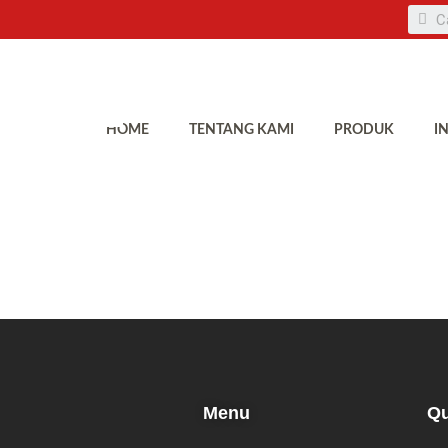
HOME
TENTANG KAMI
PRODUK
I
Menu
Qu