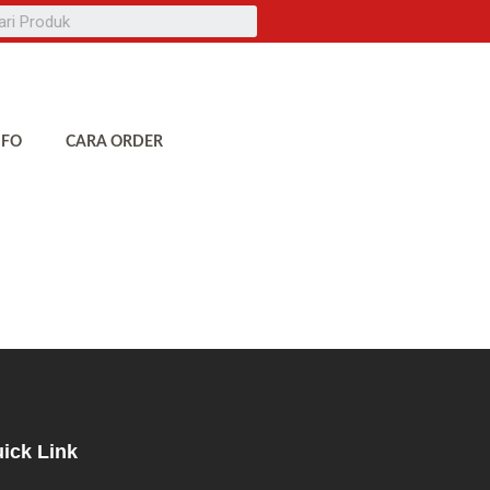
NFO
CARA ORDER
ick Link