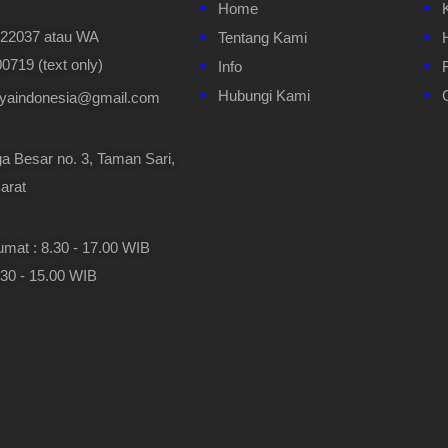
Home
622037 atau WA
Tentang Kami
719 (text only)
Info
Hubungi Kami
ayaindonesia@gmail.com
a Besar no. 3, Taman Sari,
arat
umat : 8.30 - 17.00 WIB
.30 - 15.00 WIB