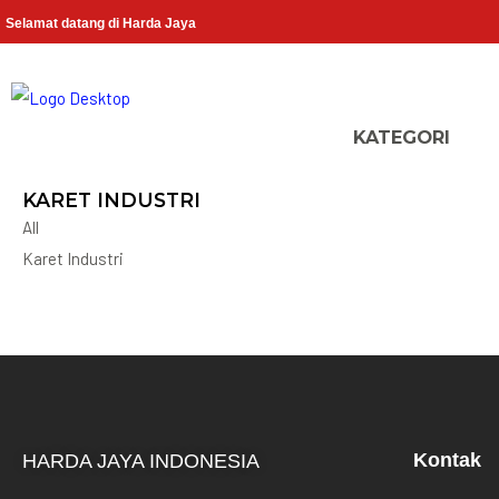
Selamat datang di Harda Jaya
KARET INDUSTRI
All
Karet Industri
Kontak
HARDA JAYA INDONESIA