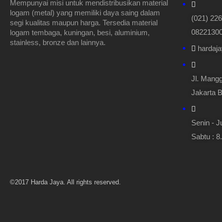
Mempunyai misi untuk mendistribusikan material
logam (metal) yang memiliki daya saing dalam
(021) 22
segi kualitas maupun harga. Tersedia material
082213000
logam tembaga, kuningan, besi, aluminium,
stainless, bronze dan lainnya.
hardaj
Jl. Mangg
Jakarta B
Senin - J
Sabtu : 8
©2017 Harda Jaya. All rights reserved.