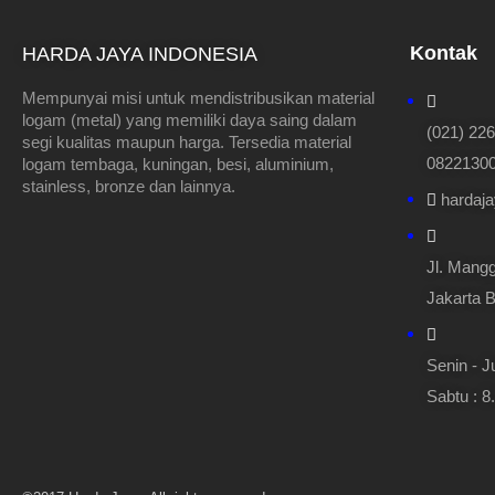
Kontak
HARDA JAYA INDONESIA
Mempunyai misi untuk mendistribusikan material
logam (metal) yang memiliki daya saing dalam
(021) 22
segi kualitas maupun harga. Tersedia material
082213000
logam tembaga, kuningan, besi, aluminium,
stainless, bronze dan lainnya.
hardaj
Jl. Mangg
Jakarta B
Senin - J
Sabtu : 8