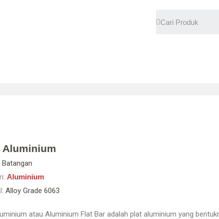
p Aluminium
Batangan
i:
Aluminium
l:
Alloy Grade 6063
luminium atau Aluminium Flat Bar adalah plat aluminium yang bentuk