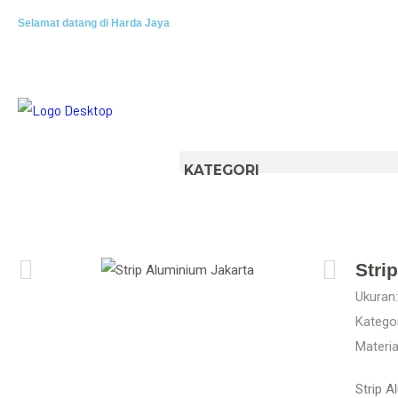
Selamat datang di Harda Jaya
Stri
Ukuran:
Kategor
Materia
Strip A