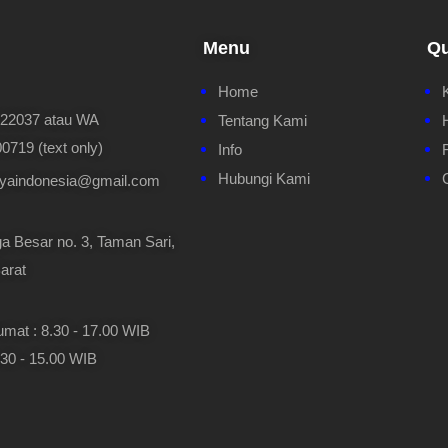
Menu
Qu
Home
622037 atau WA
Tentang Kami
719 (text only)
Info
Hubungi Kami
ayaindonesia@gmail.com
a Besar no. 3, Taman Sari,
arat
umat : 8.30 - 17.00 WIB
.30 - 15.00 WIB