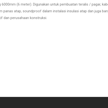
 6000mm (6 meter). Digunakan untuk pembuatan teralis / pagar, kabel
m panas atap, soundproof dalam instalasi insulasi atap dan juga ba
if dan perusahaan konstruksi.