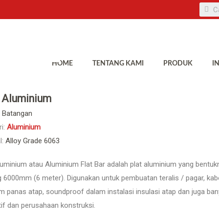
HOME
TENTANG KAMI
PRODUK
I
p Aluminium
Batangan
i:
Aluminium
l:
Alloy Grade 6063
luminium atau Aluminium Flat Bar adalah plat aluminium yang bentuk
 6000mm (6 meter). Digunakan untuk pembuatan teralis / pagar, kabel
m panas atap, soundproof dalam instalasi insulasi atap dan juga ba
if dan perusahaan konstruksi.