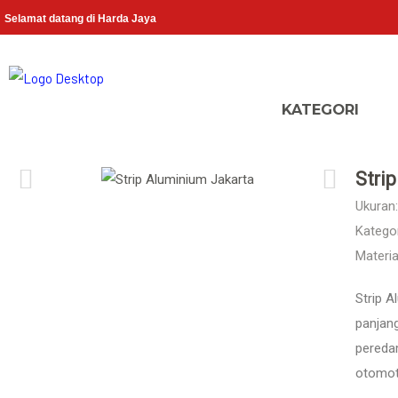
Selamat datang di Harda Jaya
Stri
Ukuran:
Kategor
Materia
Strip A
panjang
pereda
otomot