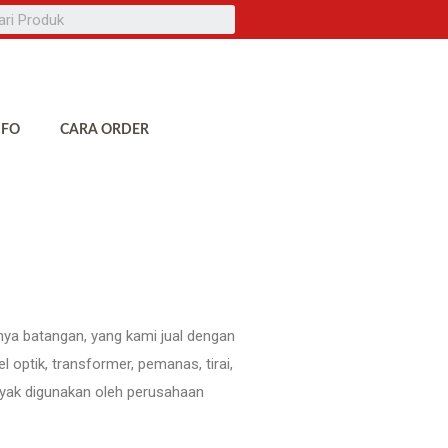
NFO
CARA ORDER
nya batangan, yang kami jual dengan
 optik, transformer, pemanas, tirai,
nyak digunakan oleh perusahaan