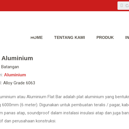
HOME
TENTANG KAMI
PRODUK
I
p Aluminium
Batangan
i:
Aluminium
l:
Alloy Grade 6063
luminium atau Aluminium Flat Bar adalah plat aluminium yang bentuk
 6000mm (6 meter). Digunakan untuk pembuatan teralis / pagar, kabel
m panas atap, soundproof dalam instalasi insulasi atap dan juga ba
if dan perusahaan konstruksi.