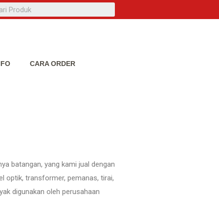
NFO
CARA ORDER
nya batangan, yang kami jual dengan
 optik, transformer, pemanas, tirai,
nyak digunakan oleh perusahaan