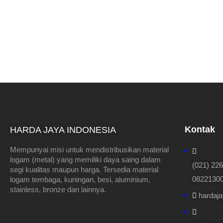
Kontak
HARDA JAYA INDONESIA
Mempunyai misi untuk mendistribusikan material
logam (metal) yang memiliki daya saing dalam
(021) 22
segi kualitas maupun harga. Tersedia material
082213000
logam tembaga, kuningan, besi, aluminium,
stainless, bronze dan lainnya.
hardaj