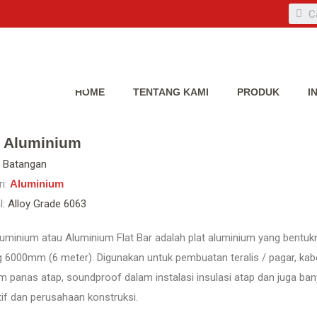
HOME
TENTANG KAMI
PRODUK
I
p Aluminium
Batangan
i:
Aluminium
l:
Alloy Grade 6063
luminium atau Aluminium Flat Bar adalah plat aluminium yang bentuk
 6000mm (6 meter). Digunakan untuk pembuatan teralis / pagar, kabel
m panas atap, soundproof dalam instalasi insulasi atap dan juga ba
if dan perusahaan konstruksi.