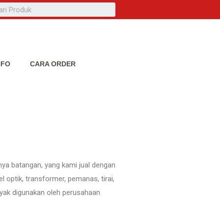
NFO
CARA ORDER
nya batangan, yang kami jual dengan
 optik, transformer, pemanas, tirai,
nyak digunakan oleh perusahaan