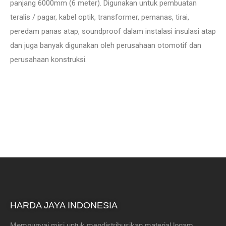
panjang 6000mm (6 meter). Digunakan untuk pembuatan
teralis / pagar, kabel optik, transformer, pemanas, tirai,
peredam panas atap, soundproof dalam instalasi insulasi atap
dan juga banyak digunakan oleh perusahaan otomotif dan
perusahaan konstruksi.
HARDA JAYA INDONESIA
Mempunyai misi untuk mendistribusikan material logam