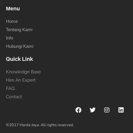
Menu
Home
Tentang Kami
Info
Hubungi Kami
Quick Link
Knowledge Base
Hire An Expert
FAQ
Contact
©2017 Harda Jaya. All rights reserved.