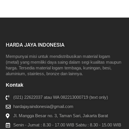
HARDA JAYA INDONESIA
Mempunyai misi untuk mendistribusikan material logam
(metal) yang memiliki daya saing dalam segi kualitas maupun
harga. Tersedia material logam tembaga, kuningan, besi,
aluminium, stainless, bronze dan lainnya.
Kontak
(021) 22622037 atau WA 082213000719 (text only)
hardajayaindonesia@gmail.com
Jl. Mangga Besar no. 3, Taman Sari, Jakarta Barat
Senin - Jumat : 8.30 - 17.00 WIB Sabtu : 8.30 - 15.00 WIB