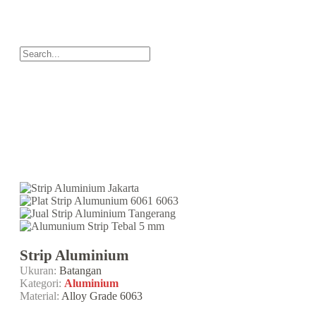
Strip Aluminium
Ukuran:
Batangan
Kategori:
Aluminium
Material:
Alloy Grade 6063