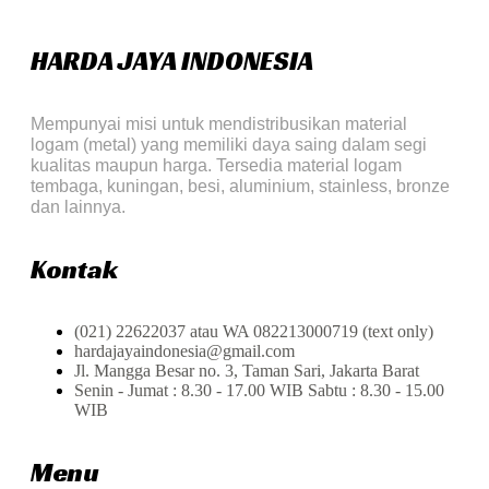
HARDA JAYA INDONESIA
Mempunyai misi untuk mendistribusikan material
logam (metal) yang memiliki daya saing dalam segi
kualitas maupun harga. Tersedia material logam
tembaga, kuningan, besi, aluminium, stainless, bronze
dan lainnya.
Kontak
(021) 22622037 atau WA 082213000719 (text only)
hardajayaindonesia@gmail.com
Jl. Mangga Besar no. 3, Taman Sari, Jakarta Barat
Senin - Jumat : 8.30 - 17.00 WIB Sabtu : 8.30 - 15.00
WIB
Menu