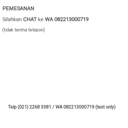
PEMESANAN
Silahkan
CHAT
ke
WA 082213000719
(tidak terima telepon)
Telp (021) 2268 3381 / WA 082213000719 (text only)