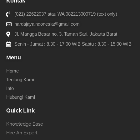
Kontak
(021) 22622037 atau WA 082213000719 (text only)
hardajayaindonesia@gmail.com
Jl. Mangga Besar no. 3, Taman Sari, Jakarta Barat
Senin - Jumat : 8.30 - 17.00 WIB Sabtu : 8.30 - 15.00 WIB
Menu
Home
Tentang Kami
Info
Hubungi Kami
Quick Link
Knowledge Base
Hire An Expert