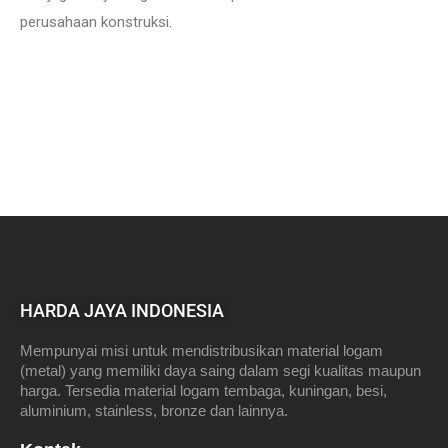
perusahaan konstruksi.
HARDA JAYA INDONESIA
Mempunyai misi untuk mendistribusikan material logam
(metal) yang memiliki daya saing dalam segi kualitas maupun
harga. Tersedia material logam tembaga, kuningan, besi,
aluminium, stainless, bronze dan lainnya.