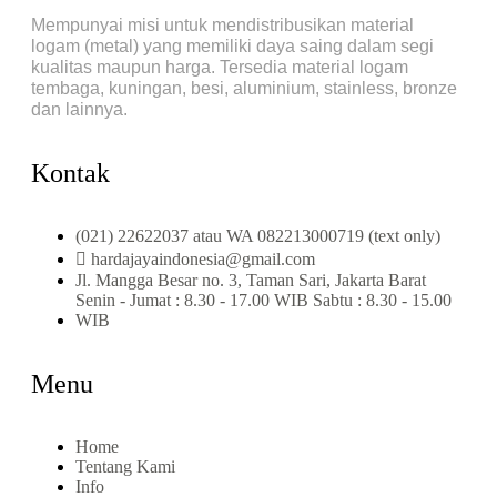
Mempunyai misi untuk mendistribusikan material
logam (metal) yang memiliki daya saing dalam segi
kualitas maupun harga. Tersedia material logam
tembaga, kuningan, besi, aluminium, stainless, bronze
dan lainnya.
Kontak
(021) 22622037 atau WA 082213000719 (text only)
hardajayaindonesia@gmail.com
Jl. Mangga Besar no. 3, Taman Sari, Jakarta Barat
Senin - Jumat : 8.30 - 17.00 WIB Sabtu : 8.30 - 15.00
WIB
Menu
Home
Tentang Kami
Info