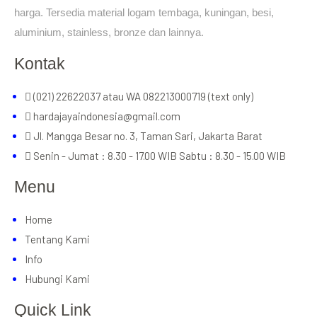
harga. Tersedia material logam tembaga, kuningan, besi,
aluminium, stainless, bronze dan lainnya.
Kontak
(021) 22622037 atau WA 082213000719 (text only)
hardajayaindonesia@gmail.com
Jl. Mangga Besar no. 3, Taman Sari, Jakarta Barat
Senin - Jumat : 8.30 - 17.00 WIB Sabtu : 8.30 - 15.00 WIB
Menu
Home
Tentang Kami
Info
Hubungi Kami
Quick Link