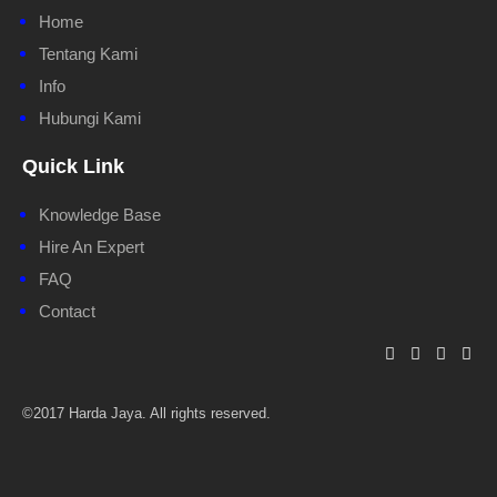
Home
Tentang Kami
Info
Hubungi Kami
Quick Link
Knowledge Base
Hire An Expert
FAQ
Contact
©2017 Harda Jaya. All rights reserved.