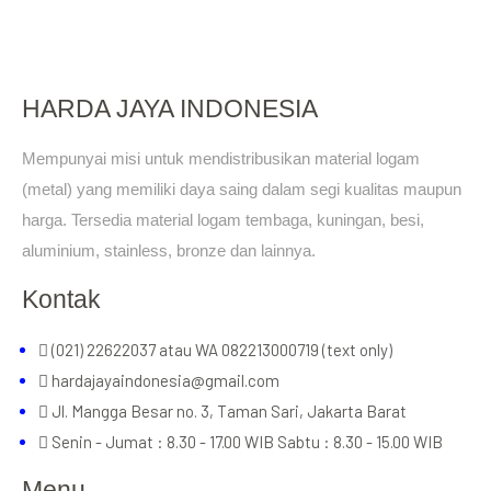
HARDA JAYA INDONESIA
Mempunyai misi untuk mendistribusikan material logam
(metal) yang memiliki daya saing dalam segi kualitas maupun
harga. Tersedia material logam tembaga, kuningan, besi,
aluminium, stainless, bronze dan lainnya.
Kontak
(021) 22622037 atau WA 082213000719 (text only)
hardajayaindonesia@gmail.com
Jl. Mangga Besar no. 3, Taman Sari, Jakarta Barat
Senin - Jumat : 8.30 - 17.00 WIB Sabtu : 8.30 - 15.00 WIB
Menu