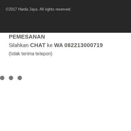
©2017 Harda Jaya. All rights reserved.
PEMESANAN
Silahkan
CHAT
ke
WA 082213000719
(tidak terima telepon)