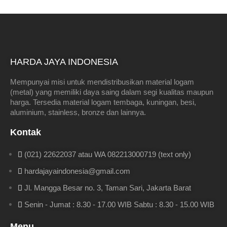
HARDA JAYA INDONESIA
Mempunyai misi untuk mendistribusikan material logam
(metal) yang memiliki daya saing dalam segi kualitas maupun
harga. Tersedia material logam tembaga, kuningan, besi,
aluminium, stainless, bronze dan lainnya.
Kontak
(021) 22622037 atau WA 082213000719 (text only)
hardajayaindonesia@gmail.com
Jl. Mangga Besar no. 3, Taman Sari, Jakarta Barat
Senin - Jumat : 8.30 - 17.00 WIB Sabtu : 8.30 - 15.00 WIB
Menu