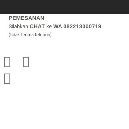
PEMESANAN
Silahkan
CHAT
ke
WA 082213000719
(tidak terima telepon)