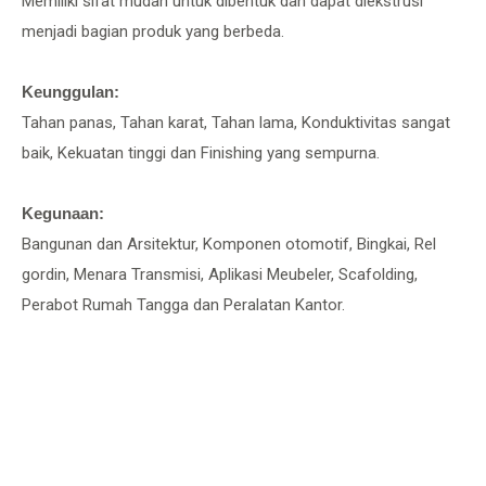
Memiliki sifat mudah untuk dibentuk dan dapat diekstrusi
menjadi bagian produk yang berbeda.
Keunggulan:
Tahan panas, Tahan karat, Tahan lama, Konduktivitas sangat
baik, Kekuatan tinggi dan Finishing yang sempurna.
Kegunaan:
Bangunan dan Arsitektur, Komponen otomotif, Bingkai, Rel
gordin, Menara Transmisi, Aplikasi Meubeler, Scafolding,
Perabot Rumah Tangga dan Peralatan Kantor.