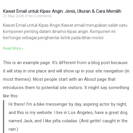
Kawat Email untuk Kipas Angin: Jenis, Ukuran & Cara Memilih
23 May 2026
No Comments
Kawat Email untuk Kipas Angin Kawat email merupakan salah satu
komponen penting dalam dinamo kipas angin. Komponen ini
berfungsi sebagai penghantar listrik pada lilitan motor
Read More »
This is an example page. It’s different from a blog post because
it will stay in one place and will show up in your site navigation (in
most themes). Most people start with an About page that
introduces them to potential site visitors. It might say something
like this:
Hi there! I’m a bike messenger by day, aspiring actor by night,
and this is my website. I live in Los Angeles, have a great dog
named Jack, and I like piña coladas. (And gettin’ caught in the
rain.)