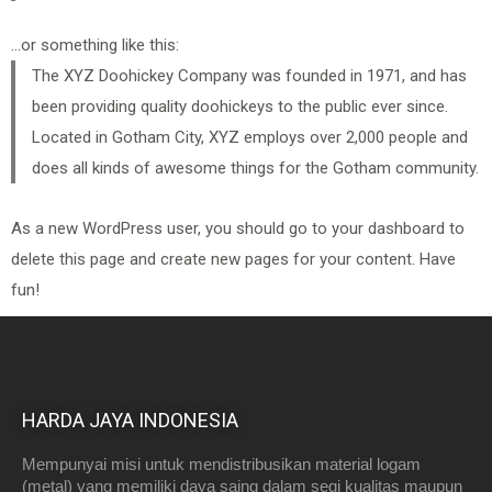
…or something like this:
The XYZ Doohickey Company was founded in 1971, and has
been providing quality doohickeys to the public ever since.
Located in Gotham City, XYZ employs over 2,000 people and
does all kinds of awesome things for the Gotham community.
As a new WordPress user, you should go to
your dashboard
to
delete this page and create new pages for your content. Have
fun!
HARDA JAYA INDONESIA
Mempunyai misi untuk mendistribusikan material logam
(metal) yang memiliki daya saing dalam segi kualitas maupun