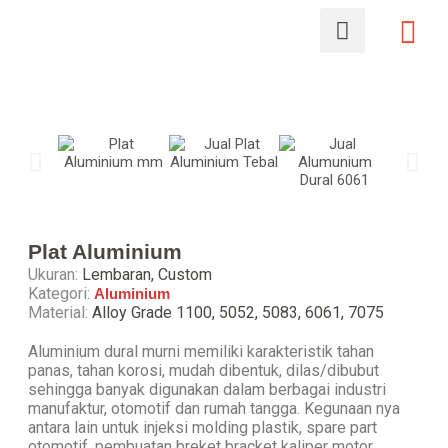
Plat Aluminium
Ukuran:
Lembaran, Custom
Kategori:
Aluminium
Material:
Alloy Grade 1100, 5052, 5083, 6061, 7075
Aluminium dural murni memiliki karakteristik tahan
panas, tahan korosi, mudah dibentuk, dilas/dibubut
sehingga banyak digunakan dalam berbagai industri
manufaktur, otomotif dan rumah tangga. Kegunaan nya
antara lain untuk injeksi molding plastik, spare part
otomotif, pembuatan breket bracket kaliper motor,