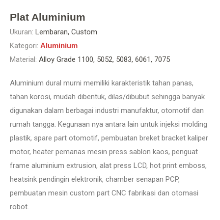
Plat Aluminium
Ukuran:
Lembaran, Custom
Kategori:
Aluminium
Material:
Alloy Grade 1100, 5052, 5083, 6061, 7075
Aluminium dural murni memiliki karakteristik tahan panas,
tahan korosi, mudah dibentuk, dilas/dibubut sehingga banyak
digunakan dalam berbagai industri manufaktur, otomotif dan
rumah tangga. Kegunaan nya antara lain untuk injeksi molding
plastik, spare part otomotif, pembuatan breket bracket kaliper
motor, heater pemanas mesin press sablon kaos, penguat
frame aluminium extrusion, alat press LCD, hot print emboss,
heatsink pendingin elektronik, chamber senapan PCP,
pembuatan mesin custom part CNC fabrikasi dan otomasi
robot.