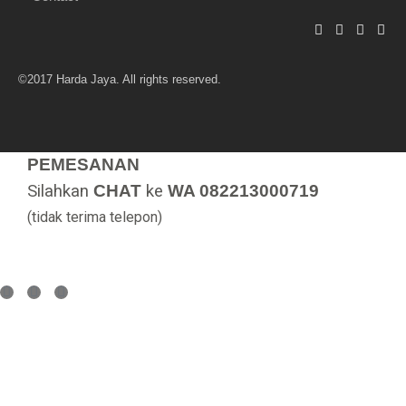
©2017 Harda Jaya. All rights reserved.
PEMESANAN
Silahkan
CHAT
ke
WA 082213000719
(tidak terima telepon)