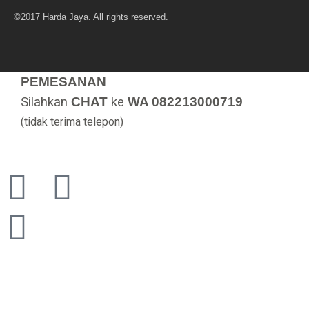
©2017 Harda Jaya. All rights reserved.
PEMESANAN
Silahkan
CHAT
ke
WA 082213000719
(tidak terima telepon)