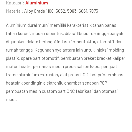
Kategori:
Aluminium
Material:
Alloy Grade 1100, 5052, 5083, 6061, 7075
Aluminium dural murni memiliki karakteristik tahan panas,
tahan korosi, mudah dibentuk, dilas/dibubut sehingga banyak
digunakan dalam berbagai industri manufaktur, otomotif dan
rumah tangga. Kegunaan nya antara lain untuk injeksi molding
plastik, spare part otomotif, pembuatan breket bracket kaliper
motor, heater pemanas mesin press sablon kaos, penguat
frame aluminium extrusion, alat press LCD, hot print emboss,
heatsink pendingin elektronik, chamber senapan PCP,
pembuatan mesin custom part CNC fabrikasi dan otomasi
robot.