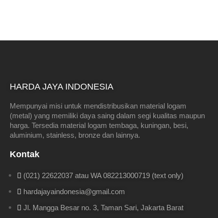
HARDA JAYA INDONESIA
Mempunyai misi untuk mendistribusikan material logam
(metal) yang memiliki daya saing dalam segi kualitas maupun
harga. Tersedia material logam tembaga, kuningan, besi,
aluminium, stainless, bronze dan lainnya.
Kontak
(021) 22622037 atau WA 082213000719 (text only)
hardajayaindonesia@gmail.com
Jl. Mangga Besar no. 3, Taman Sari, Jakarta Barat