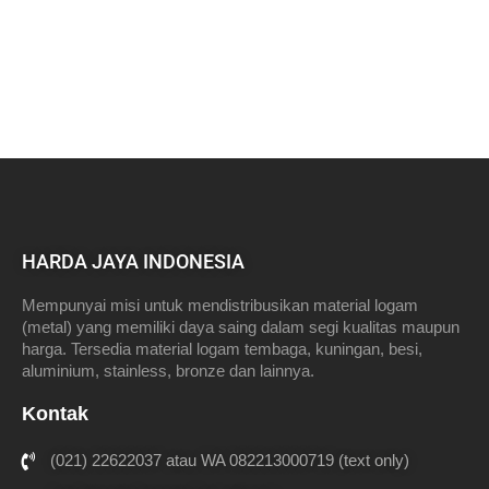
HARDA JAYA INDONESIA
Mempunyai misi untuk mendistribusikan material logam
(metal) yang memiliki daya saing dalam segi kualitas maupun
harga. Tersedia material logam tembaga, kuningan, besi,
aluminium, stainless, bronze dan lainnya.
Kontak
(021) 22622037 atau WA 082213000719 (text only)