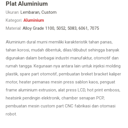
Plat Aluminium
Ukuran:
Lembaran, Custom
Kategori:
Aluminium
Material:
Alloy Grade 1100, 5052, 5083, 6061, 7075
Aluminium dural murni memiliki karakteristik tahan panas,
tahan korosi, mudah dibentuk, dilas/dibubut sehingga banyak
digunakan dalam berbagai industri manufaktur, otomotif dan
rumah tangga. Kegunaan nya antara lain untuk injeksi molding
plastik, spare part otomotif, pembuatan breket bracket kaliper
motor, heater pemanas mesin press sablon kaos, penguat
frame aluminium extrusion, alat press LCD, hot print emboss,
heatsink pendingin elektronik, chamber senapan PCP,
pembuatan mesin custom part CNC fabrikasi dan otomasi
robot.