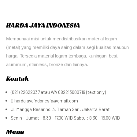
HARDA JAYA INDONESIA
Mempunyai misi untuk mendistribusikan material logam
(metal) yang memiliki daya saing dalam segi kualitas maupun
harga. Tersedia material logam tembaga, kuningan, besi,
aluminium, stainless, bronze dan lainnya.
Kontak
(021) 22622037 atau WA 082213000719 (text only)
hardajayaindonesia@gmail.com
Jl. Mangga Besar no. 3, Taman Sari, Jakarta Barat
Senin - Jumat : 8.30 - 17.00 WIB Sabtu : 8.30 - 15.00 WIB
Menu