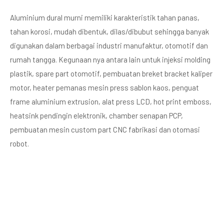
Aluminium dural murni memiliki karakteristik tahan panas,
tahan korosi, mudah dibentuk, dilas/dibubut sehingga banyak
digunakan dalam berbagai industri manufaktur, otomotif dan
rumah tangga. Kegunaan nya antara lain untuk injeksi molding
plastik, spare part otomotif, pembuatan breket bracket kaliper
motor, heater pemanas mesin press sablon kaos, penguat
frame aluminium extrusion, alat press LCD, hot print emboss,
heatsink pendingin elektronik, chamber senapan PCP,
pembuatan mesin custom part CNC fabrikasi dan otomasi
robot.