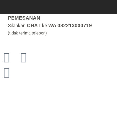
PEMESANAN
Silahkan
CHAT
ke
WA 082213000719
(tidak terima telepon)