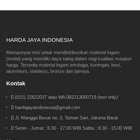
HARDA JAYA INDONESIA
Mempunyai misi untuk mendistribusikan material logam
(metal) yang memiliki daya saing dalam segi kualitas maupun
harga. Tersedia material logam tembaga, kuningan, besi,
aluminium, stainless, bronze dan lainnya.
Kontak
(021) 22622037 atau WA 082213000719 (text only)
hardajayaindonesia@gmail.com
Jl. Mangga Besar no. 3, Taman Sari, Jakarta Barat
Senin - Jumat : 8.30 - 17.00 WIB Sabtu : 8.30 - 15.00 WIB