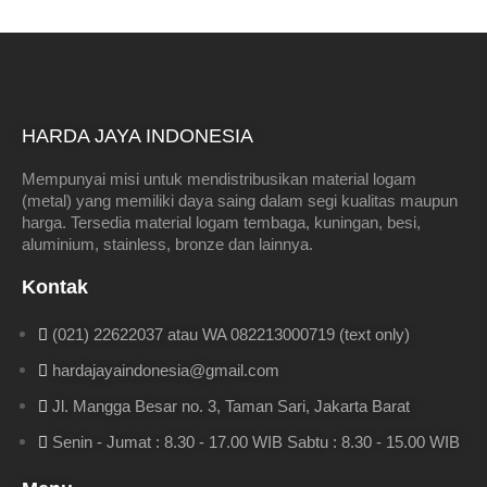
HARDA JAYA INDONESIA
Mempunyai misi untuk mendistribusikan material logam
(metal) yang memiliki daya saing dalam segi kualitas maupun
harga. Tersedia material logam tembaga, kuningan, besi,
aluminium, stainless, bronze dan lainnya.
Kontak
(021) 22622037 atau WA 082213000719 (text only)
hardajayaindonesia@gmail.com
Jl. Mangga Besar no. 3, Taman Sari, Jakarta Barat
Senin - Jumat : 8.30 - 17.00 WIB Sabtu : 8.30 - 15.00 WIB