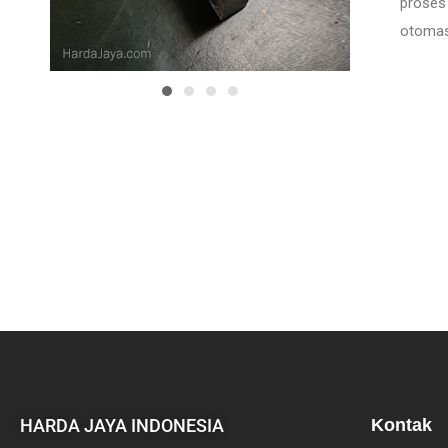
proses 
otomas
HARDA JAYA INDONESIA
Kontak