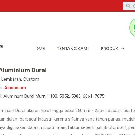
HOME
TENTANG KAMI
PRODUK
 Aluminium Dural
Lembaran, Custom
i:
Aluminium
l:
Aluminum Dural Murni 1100, 5052, 5083, 6061, 7075
luminum Dural ukuran tipis hingga tebal 250mm / 25cm, dapat dicus
an dalam berbagai industri karena sifatnya yang tahan panas, mudah 
 digunakan dalam industri manufaktur seperti pabrik otomotif, pemb