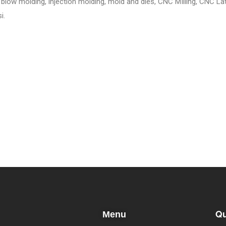
blow molding, injection molding, mold and dies, CNC MIlling, CNC Lat
i.
Qu
Menu