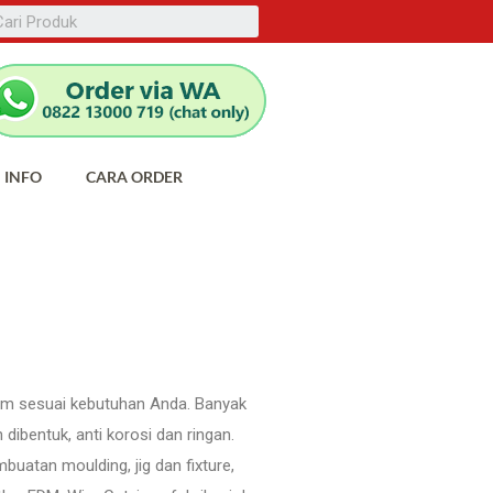
INFO
CARA ORDER
tom sesuai kebutuhan Anda. Banyak
dibentuk, anti korosi dan ringan.
uatan moulding, jig dan fixture,