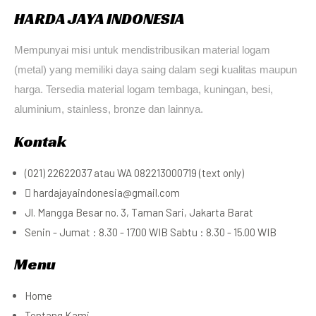
HARDA JAYA INDONESIA
Mempunyai misi untuk mendistribusikan material logam
(metal) yang memiliki daya saing dalam segi kualitas maupun
harga. Tersedia material logam tembaga, kuningan, besi,
aluminium, stainless, bronze dan lainnya.
Kontak
(021) 22622037 atau WA 082213000719 (text only)
hardajayaindonesia@gmail.com
Jl. Mangga Besar no. 3, Taman Sari, Jakarta Barat
Senin - Jumat : 8.30 - 17.00 WIB Sabtu : 8.30 - 15.00 WIB
Menu
Home
Tentang Kami