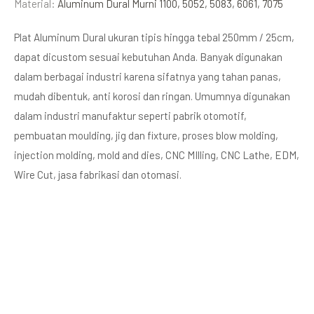
Material:
Aluminum Dural Murni 1100, 5052, 5083, 6061, 7075
Plat Aluminum Dural ukuran tipis hingga tebal 250mm / 25cm,
dapat dicustom sesuai kebutuhan Anda. Banyak digunakan
dalam berbagai industri karena sifatnya yang tahan panas,
mudah dibentuk, anti korosi dan ringan. Umumnya digunakan
dalam industri manufaktur seperti pabrik otomotif,
pembuatan moulding, jig dan fixture, proses blow molding,
injection molding, mold and dies, CNC MIlling, CNC Lathe, EDM,
Wire Cut, jasa fabrikasi dan otomasi.