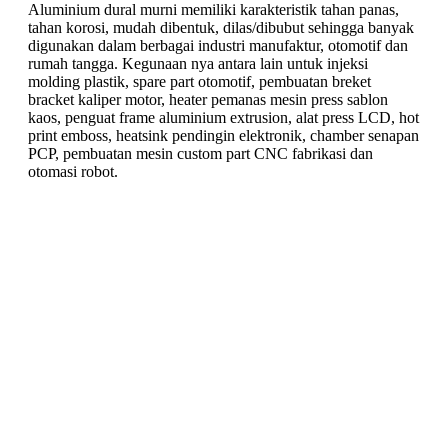
Aluminium dural murni memiliki karakteristik tahan panas,
tahan korosi, mudah dibentuk, dilas/dibubut sehingga banyak
digunakan dalam berbagai industri manufaktur, otomotif dan
rumah tangga. Kegunaan nya antara lain untuk injeksi
molding plastik, spare part otomotif, pembuatan breket
bracket kaliper motor, heater pemanas mesin press sablon
kaos, penguat frame aluminium extrusion, alat press LCD, hot
print emboss, heatsink pendingin elektronik, chamber senapan
PCP, pembuatan mesin custom part CNC fabrikasi dan
otomasi robot.