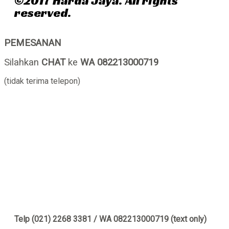
©2017 Harda Jaya. All rights
reserved.
PEMESANAN
Silahkan
CHAT
ke
WA 082213000719
(tidak terima telepon)
Telp (021) 2268 3381 / WA 082213000719 (text only)