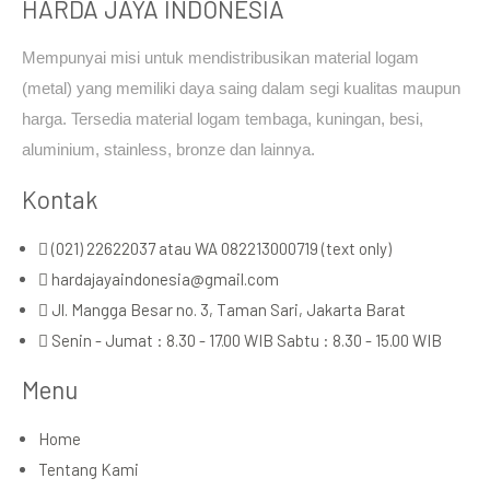
HARDA JAYA INDONESIA
Mempunyai misi untuk mendistribusikan material logam
(metal) yang memiliki daya saing dalam segi kualitas maupun
harga. Tersedia material logam tembaga, kuningan, besi,
aluminium, stainless, bronze dan lainnya.
Kontak
(021) 22622037 atau WA 082213000719 (text only)
hardajayaindonesia@gmail.com
Jl. Mangga Besar no. 3, Taman Sari, Jakarta Barat
Senin - Jumat : 8.30 - 17.00 WIB Sabtu : 8.30 - 15.00 WIB
Menu
Home
Tentang Kami