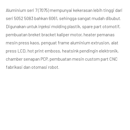
Aluminium seri 7 (7075) mempunyai kekerasan lebih tinggi dari
seri 5052 5083 bahkan 6061, sehingga sangat mudah dibubut.
Digunakan untuk injeksi molding plastik, spare part otomotif,
pembuatan breket bracket kaliper motor, heater pemanas
mesin press kaos, penguat frame aluminium extrusion, alat
press LCD, hot print emboss, heatsink pendingin elektronik,
chamber senapan PCP, pembuatan mesin custom part CNC
fabrikasi dan otomasi robot.