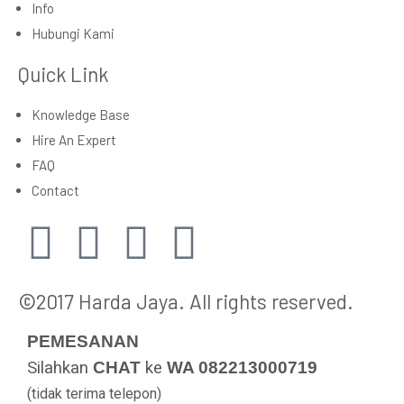
Info
Hubungi Kami
Quick Link
Knowledge Base
Hire An Expert
FAQ
Contact
©2017 Harda Jaya. All rights reserved.
PEMESANAN
Silahkan
CHAT
ke
WA 082213000719
(tidak terima telepon)