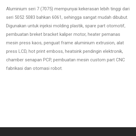
Aluminium seri 7 (7075) mempunyai kekerasan lebih tinggi dari
seri 5052 5083 bahkan 6061, sehingga sangat mudah dibubut.
Digunakan untuk injeksi molding plastik, spare part otomotif,
pembuatan breket bracket kaliper motor, heater pemanas
mesin press kaos, penguat frame aluminium extrusion, alat
press LCD, hot print emboss, heatsink pendingin elektronik,
chamber senapan PCP, pembuatan mesin custom part CNC
fabrikasi dan otomasi robot.