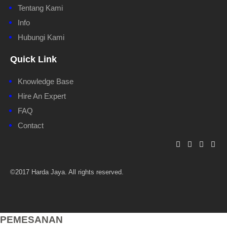
Tentang Kami
Info
Hubungi Kami
Quick Link
Knowledge Base
Hire An Expert
FAQ
Contact
©2017 Harda Jaya. All rights reserved.
PEMESANAN