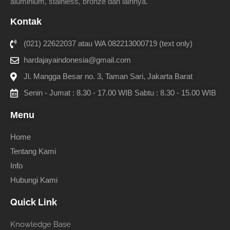
aluminium, stainless, bronze dan lainnya.
Kontak
(021) 22622037 atau WA 082213000719 (text only)
hardajayaindonesia@gmail.com
Jl. Mangga Besar no. 3, Taman Sari, Jakarta Barat
Senin - Jumat : 8.30 - 17.00 WIB Sabtu : 8.30 - 15.00 WIB
Menu
Home
Tentang Kami
Info
Hubungi Kami
Quick Link
Knowledge Base