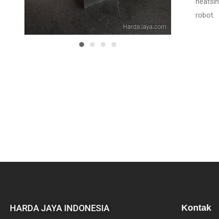
heatsi
robot.
HARDA JAYA INDONESIA
Kontak