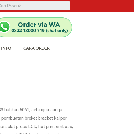
INFO
CARA ORDER
083 bahkan 6061, sehingga sangat
, pembuatan breket bracket kaliper
n, alat press LCD, hot print emboss,