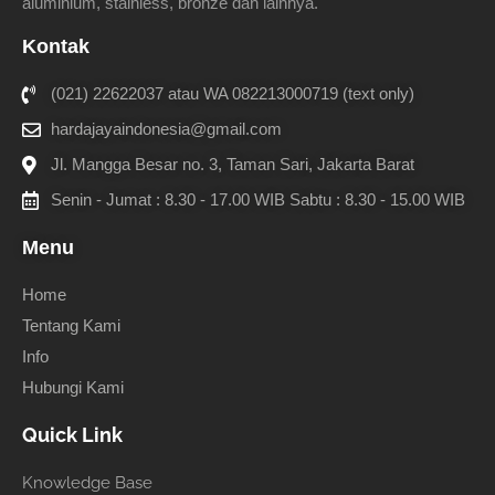
aluminium, stainless, bronze dan lainnya.
Kontak
(021) 22622037 atau WA 082213000719 (text only)
hardajayaindonesia@gmail.com
Jl. Mangga Besar no. 3, Taman Sari, Jakarta Barat
Senin - Jumat : 8.30 - 17.00 WIB Sabtu : 8.30 - 15.00 WIB
Menu
Home
Tentang Kami
Info
Hubungi Kami
Quick Link
Knowledge Base