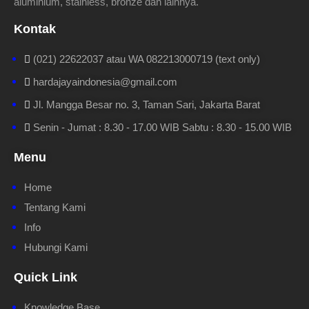
aluminium, stainless, bronze dan lainnya.
Kontak
(021) 22622037 atau WA 082213000719 (text only)
hardajayaindonesia@gmail.com
Jl. Mangga Besar no. 3, Taman Sari, Jakarta Barat
Senin - Jumat : 8.30 - 17.00 WIB Sabtu : 8.30 - 15.00 WIB
Menu
Home
Tentang Kami
Info
Hubungi Kami
Quick Link
Knowledge Base