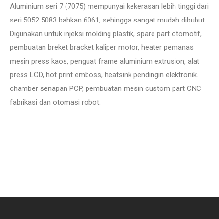
Aluminium seri 7 (7075) mempunyai kekerasan lebih tinggi dari
seri 5052 5083 bahkan 6061, sehingga sangat mudah dibubut.
Digunakan untuk injeksi molding plastik, spare part otomotif,
pembuatan breket bracket kaliper motor, heater pemanas
mesin press kaos, penguat frame aluminium extrusion, alat
press LCD, hot print emboss, heatsink pendingin elektronik,
chamber senapan PCP, pembuatan mesin custom part CNC
fabrikasi dan otomasi robot.