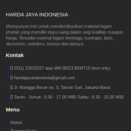
HARDA JAYA INDONESIA
Mempunyai misi untuk mendistribusikan material logam
(metal) yang memiliki daya saing dalam segi kualitas maupun
harga. Tersedia material logam tembaga, kuningan, besi,
aluminium, stainless, bronze dan lainnya.
Kontak
(021) 22622037 atau WA 082213000719 (text only)
hardajayaindonesia@gmail.com
Jl. Mangga Besar no. 3, Taman Sari, Jakarta Barat
Senin - Jumat : 8.30 - 17.00 WIB Sabtu : 8.30 - 15.00 WIB
Menu
Home
Tentang Kami