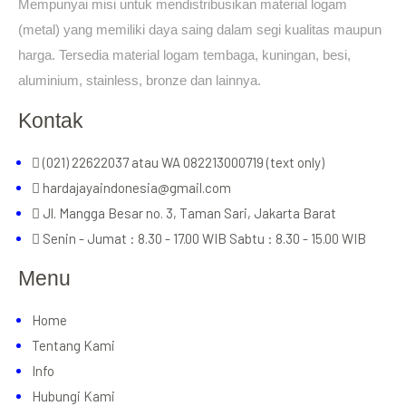
Mempunyai misi untuk mendistribusikan material logam
(metal) yang memiliki daya saing dalam segi kualitas maupun
harga. Tersedia material logam tembaga, kuningan, besi,
aluminium, stainless, bronze dan lainnya.
Kontak
(021) 22622037 atau WA 082213000719 (text only)
hardajayaindonesia@gmail.com
Jl. Mangga Besar no. 3, Taman Sari, Jakarta Barat
Senin - Jumat : 8.30 - 17.00 WIB Sabtu : 8.30 - 15.00 WIB
Menu
Home
Tentang Kami
Info
Hubungi Kami