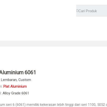
 Aluminium 6061
Lembaran, Custom
i:
Plat Aluminium
l:
Alloy Grade 6061
um seri 6 (6061) memiliki kekerasan lebih tinggi dari seri 1100, 505