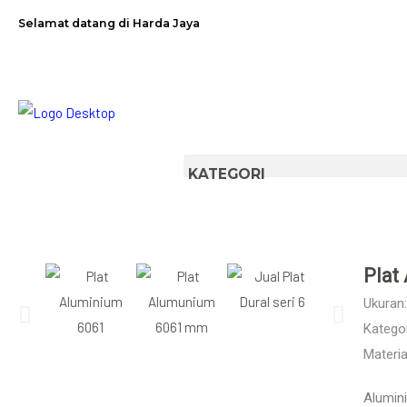
Selamat datang di Harda Jaya
Plat
Ukuran:
Kategor
Materia
Alumini