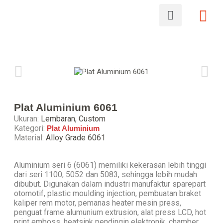
Plat Aluminium 6061
Ukuran:
Lembaran, Custom
Kategori:
Plat Aluminium
Material:
Alloy Grade 6061
Aluminium seri 6 (6061) memiliki kekerasan lebih tinggi
dari seri 1100, 5052 dan 5083, sehingga lebih mudah
dibubut. Digunakan dalam industri manufaktur sparepart
otomotif, plastic moulding injection, pembuatan braket
kaliper rem motor, pemanas heater mesin press,
penguat frame alumunium extrusion, alat press LCD, hot
print emboss, heatsink pendingin elektronik, chamber