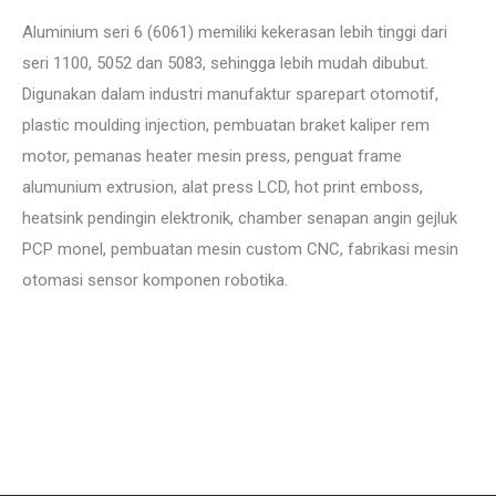
Aluminium seri 6 (6061) memiliki kekerasan lebih tinggi dari
seri 1100, 5052 dan 5083, sehingga lebih mudah dibubut.
Digunakan dalam industri manufaktur sparepart otomotif,
plastic moulding injection, pembuatan braket kaliper rem
motor, pemanas heater mesin press, penguat frame
alumunium extrusion, alat press LCD, hot print emboss,
heatsink pendingin elektronik, chamber senapan angin gejluk
PCP monel, pembuatan mesin custom CNC, fabrikasi mesin
otomasi sensor komponen robotika.