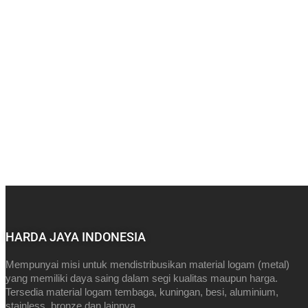
HARDA JAYA INDONESIA
Mempunyai misi untuk mendistribusikan material logam (metal)
yang memiliki daya saing dalam segi kualitas maupun harga.
Tersedia material logam tembaga, kuningan, besi, aluminium,
stainless, bronze dan lainnya.