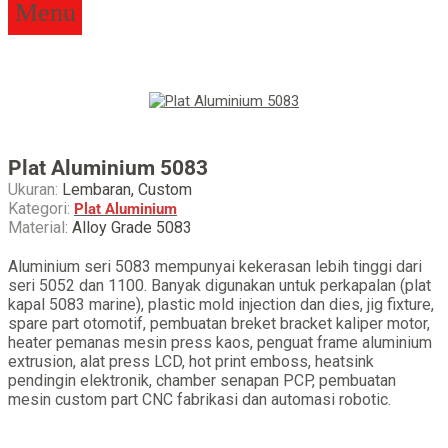
Menu
Plat Aluminium 5083
Ukuran:
Lembaran, Custom
Kategori:
Plat Aluminium
Material:
Alloy Grade 5083
Aluminium seri 5083 mempunyai kekerasan lebih tinggi dari
seri 5052 dan 1100. Banyak digunakan untuk perkapalan (plat
kapal 5083 marine), plastic mold injection dan dies, jig fixture,
spare part otomotif, pembuatan breket bracket kaliper motor,
heater pemanas mesin press kaos, penguat frame aluminium
extrusion, alat press LCD, hot print emboss, heatsink
pendingin elektronik, chamber senapan PCP, pembuatan
mesin custom part CNC fabrikasi dan automasi robotic.