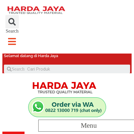
Search
Selamat datang di Harda Jaya
Search
Menu