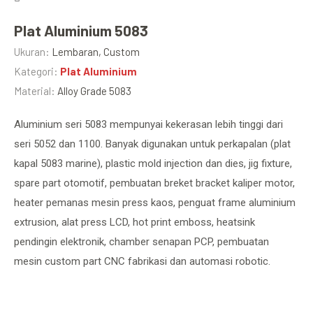
Plat Aluminium 5083
Ukuran:
Lembaran, Custom
Kategori:
Plat Aluminium
Material:
Alloy Grade 5083
Aluminium seri 5083 mempunyai kekerasan lebih tinggi dari
seri 5052 dan 1100. Banyak digunakan untuk perkapalan (plat
kapal 5083 marine), plastic mold injection dan dies, jig fixture,
spare part otomotif, pembuatan breket bracket kaliper motor,
heater pemanas mesin press kaos, penguat frame aluminium
extrusion, alat press LCD, hot print emboss, heatsink
pendingin elektronik, chamber senapan PCP, pembuatan
mesin custom part CNC fabrikasi dan automasi robotic.