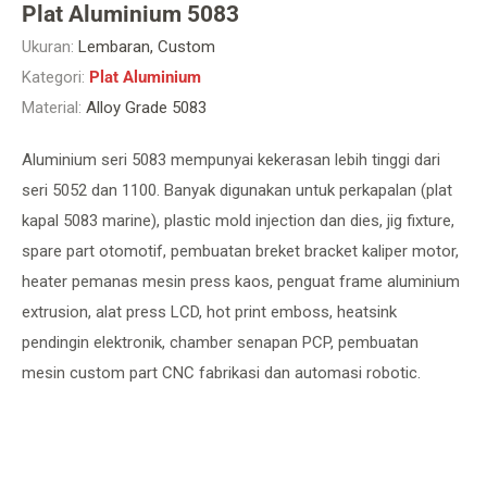
Plat Aluminium 5083
Ukuran:
Lembaran, Custom
Kategori:
Plat Aluminium
Material:
Alloy Grade 5083
Aluminium seri 5083 mempunyai kekerasan lebih tinggi dari
seri 5052 dan 1100. Banyak digunakan untuk perkapalan (plat
kapal 5083 marine), plastic mold injection dan dies, jig fixture,
spare part otomotif, pembuatan breket bracket kaliper motor,
heater pemanas mesin press kaos, penguat frame aluminium
extrusion, alat press LCD, hot print emboss, heatsink
pendingin elektronik, chamber senapan PCP, pembuatan
mesin custom part CNC fabrikasi dan automasi robotic.