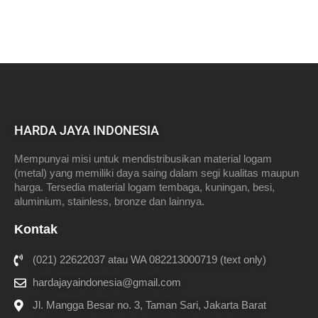
HARDA JAYA INDONESIA
Mempunyai misi untuk mendistribusikan material logam
(metal) yang memiliki daya saing dalam segi kualitas maupun
harga. Tersedia material logam tembaga, kuningan, besi,
aluminium, stainless, bronze dan lainnya.
Kontak
(021) 22622037 atau WA 082213000719 (text only)
hardajayaindonesia@gmail.com
Jl. Mangga Besar no. 3, Taman Sari, Jakarta Barat