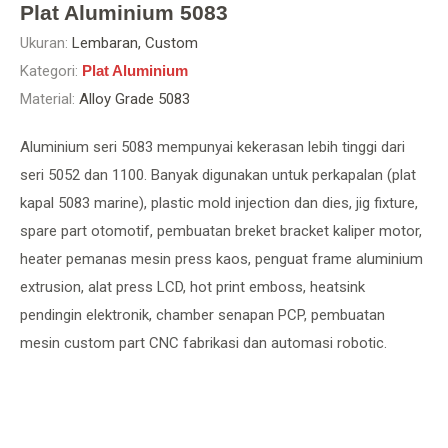
Plat Aluminium 5083
Ukuran:
Lembaran, Custom
Kategori:
Plat Aluminium
Material:
Alloy Grade 5083
Aluminium seri 5083 mempunyai kekerasan lebih tinggi dari
seri 5052 dan 1100. Banyak digunakan untuk perkapalan (plat
kapal 5083 marine), plastic mold injection dan dies, jig fixture,
spare part otomotif, pembuatan breket bracket kaliper motor,
heater pemanas mesin press kaos, penguat frame aluminium
extrusion, alat press LCD, hot print emboss, heatsink
pendingin elektronik, chamber senapan PCP, pembuatan
mesin custom part CNC fabrikasi dan automasi robotic.