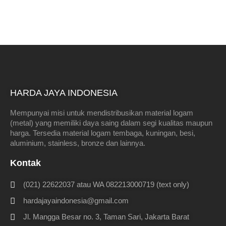
HARDA JAYA INDONESIA
Mempunyai misi untuk mendistribusikan material logam
(metal) yang memiliki daya saing dalam segi kualitas maupun
harga. Tersedia material logam tembaga, kuningan, besi,
aluminium, stainless, bronze dan lainnya.
Kontak
(021) 22622037 atau WA 082213000719 (text only)
hardajayaindonesia@gmail.com
Jl. Mangga Besar no. 3, Taman Sari, Jakarta Barat