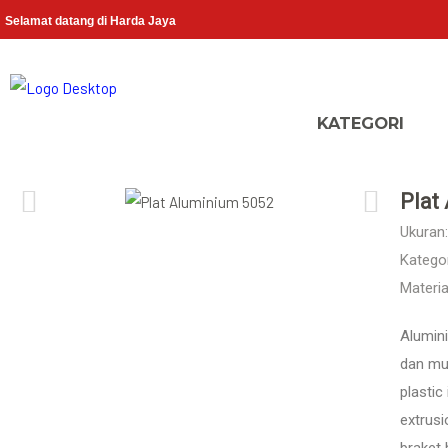
Selamat datang di Harda Jaya
Plat
Ukuran:
Kategor
Materia
Alumini
dan mud
plastic
extrusi