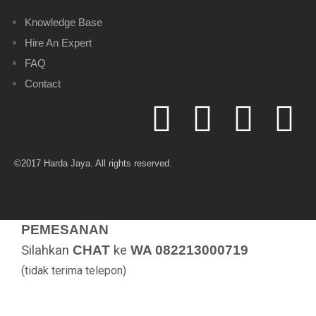
Knowledge Base
Hire An Expert
FAQ
Contact
©2017 Harda Jaya. All rights reserved.
PEMESANAN
Silahkan
CHAT
ke
WA 082213000719
(tidak terima telepon)