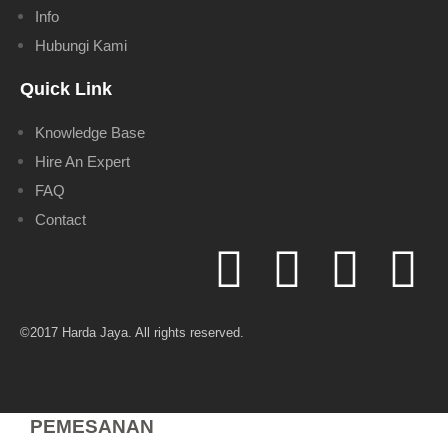
Info
Hubungi Kami
Quick Link
Knowledge Base
Hire An Expert
FAQ
Contact
©2017 Harda Jaya. All rights reserved.
PEMESANAN