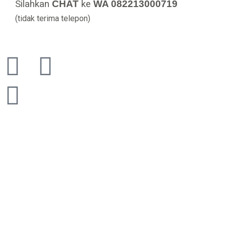
Silahkan
CHAT
ke
WA 082213000719
(tidak terima telepon)