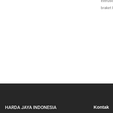
extrusi
braket
HARDA JAYA INDONESIA
Kontak