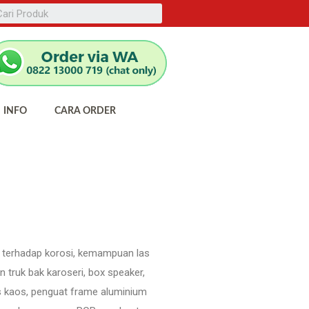
INFO
CARA ORDER
an terhadap korosi, kemampuan las
truk bak karoseri, box speaker,
ss kaos, penguat frame aluminium