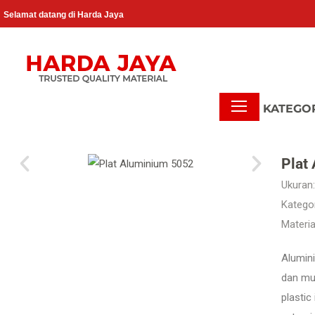
Selamat datang di Harda Jaya
Plat
Ukuran:
Kategor
Materia
Alumini
dan mud
plastic