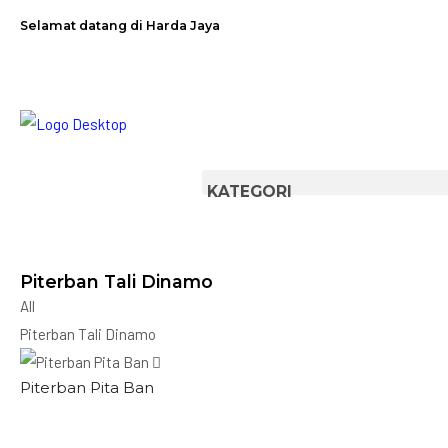
Selamat datang di Harda Jaya
Piterban Tali Dinamo
All
Piterban Tali Dinamo
Piterban Pita Ban