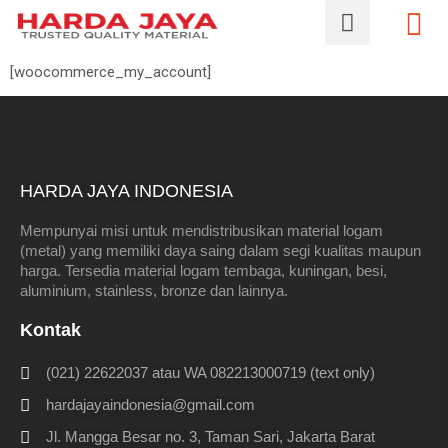
[woocommerce_my_account]
HARDA JAYA INDONESIA
Mempunyai misi untuk mendistribusikan material logam
(metal) yang memiliki daya saing dalam segi kualitas maupun
harga. Tersedia material logam tembaga, kuningan, besi,
aluminium, stainless, bronze dan lainnya.
Kontak
(021) 22622037 atau WA 082213000719 (text only)
hardajayaindonesia@gmail.com
Jl. Mangga Besar no. 3, Taman Sari, Jakarta Barat