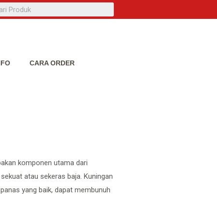
NFO
CARA ORDER
pakan komponen utama dari
k sekuat atau sekeras baja. Kuningan
r panas yang baik, dapat membunuh