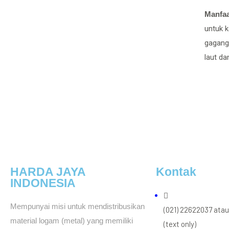
Manfa
untuk k
gagang 
laut da
HARDA JAYA
Kontak
INDONESIA
Mempunyai misi untuk mendistribusikan
(021) 22622037 ata
material logam (metal) yang memiliki
(text only)