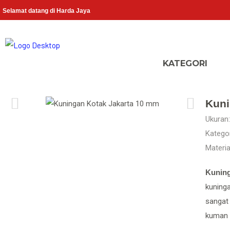
Selamat datang di Harda Jaya
Kuni
Ukuran:
Kategor
Materia
Kunin
kuninga
sangat
kuman (