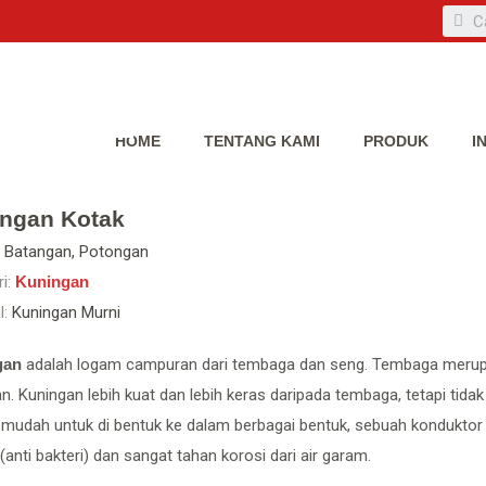
HOME
TENTANG KAMI
PRODUK
I
ngan Kotak
Batangan, Potongan
i:
Kuningan
l:
Kuningan Murni
gan
adalah logam campuran dari tembaga dan seng. Tembaga meru
n. Kuningan lebih kuat dan lebih keras daripada tembaga, tetapi tida
 mudah untuk di bentuk ke dalam berbagai bentuk, sebuah kondukto
anti bakteri) dan sangat tahan korosi dari air garam.