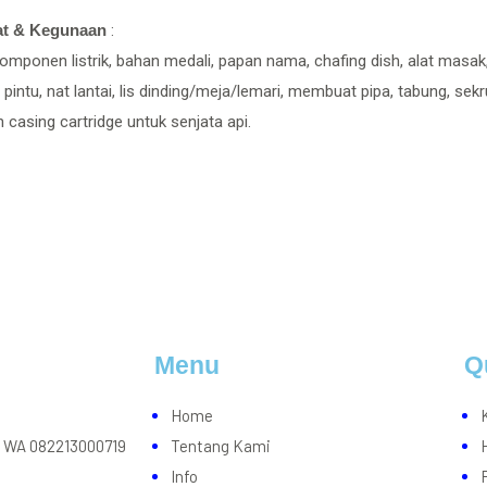
at & Kegunaan
:
omponen listrik, bahan medali, papan nama, chafing dish, alat masak, k
pintu, nat lantai, lis dinding/meja/lemari, membuat pipa, tabung, sekrup
n casing cartridge untuk senjata api.
Menu
Q
Home
u WA 082213000719
Tentang Kami
Info