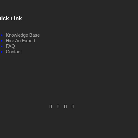
ick Link
Knowledge Base
Hire An Expert
FAQ
Contact