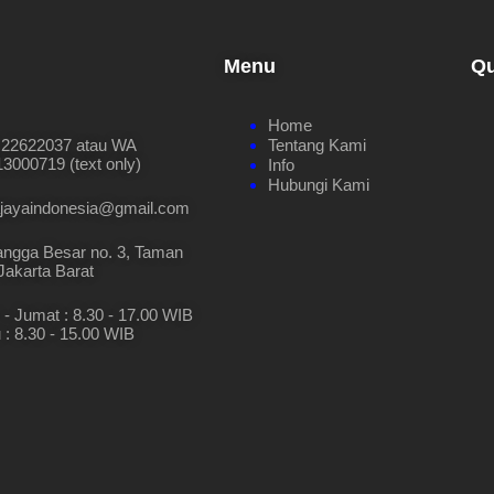
Menu
Qu
Home
 22622037 atau WA
Tentang Kami
3000719 (text only)
Info
Hubungi Kami
ajayaindonesia@gmail.com
angga Besar no. 3, Taman
 Jakarta Barat
 - Jumat : 8.30 - 17.00 WIB
 : 8.30 - 15.00 WIB