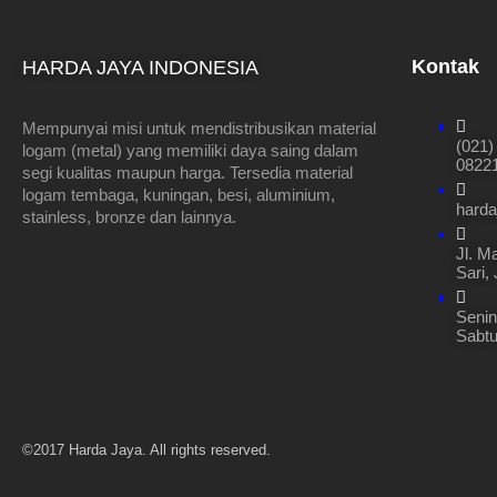
Kontak
HARDA JAYA INDONESIA
Mempunyai misi untuk mendistribusikan material
(021)
logam (metal) yang memiliki daya saing dalam
08221
segi kualitas maupun harga. Tersedia material
logam tembaga, kuningan, besi, aluminium,
hard
stainless, bronze dan lainnya.
Jl. M
Sari,
Senin
Sabtu
©2017 Harda Jaya. All rights reserved.